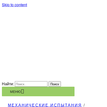
Skip to content
KORSARION
ПРОИЗВОДСТВЕННАЯ
КОМПАНИЯ
Найти:
МЕНЮ
МЕХАНИЧЕСКИЕ ИСПЫТАНИЯ
/