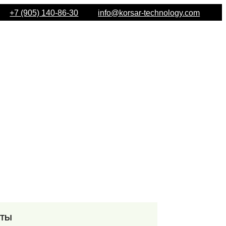
+7 (905) 140-86-30
info@korsar-technology.com
КТЫ