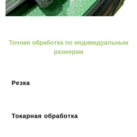
Точная обработка по индивидуальным
размерам
Резка
Токарная обработка