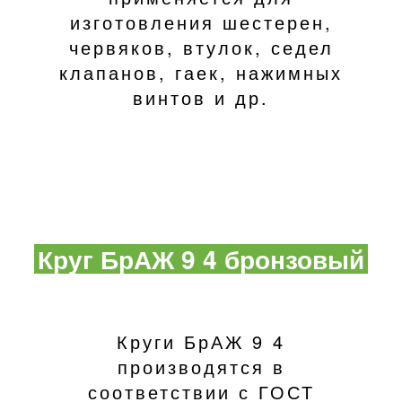
изготовления шестерен,
червяков, втулок, седел
клапанов, гаек, нажимных
винтов и др.
Круг БрАЖ 9 4 бронзовый
Круги БрАЖ 9 4
производятся в
соответствии с ГОСТ