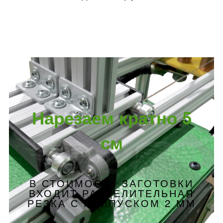
Нарезаем кратно 5
см
В СТОИМОСТЬ ЗАГОТОВКИ
ВХОДИТ РАЗДЕЛИТЕЛЬНАЯ
РЕЗКА С ПРИПУСКОМ 2 ММ