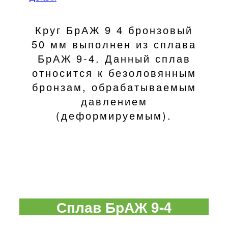
Круг БрАЖ 9 4 бронзовый
50 мм выполнен из сплава
БрАЖ 9-4. Данный сплав
относится к безоловянным
бронзам, обрабатываемым
давлением
(деформируемым).
Сплав БрАЖ 9-4