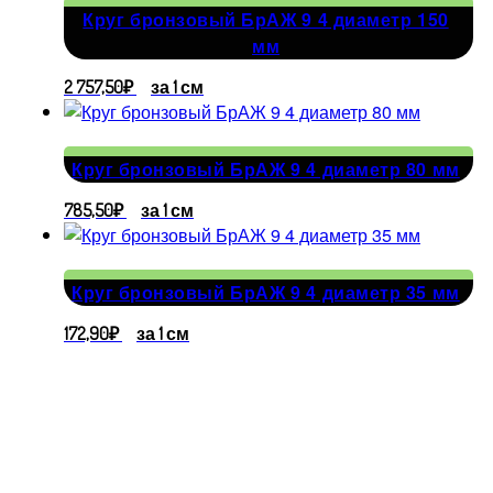
Круг бронзовый БрАЖ 9 4 диаметр 150
мм
2 757,50
₽
за 1 см
Круг бронзовый БрАЖ 9 4 диаметр 80 мм
785,50
₽
за 1 см
Круг бронзовый БрАЖ 9 4 диаметр 35 мм
172,90
₽
за 1 см
Адрес
производства
г.
Владимир,
ул. Большая