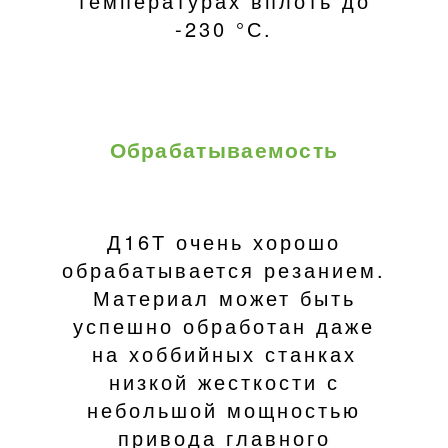
температурах вплоть до
-230 °С.
Обрабатываемость
Д16Т очень хорошо
обрабатывается резанием.
Материал может быть
успешно обработан даже
на хоббийных станках
низкой жесткости с
небольшой мощностью
привода главного