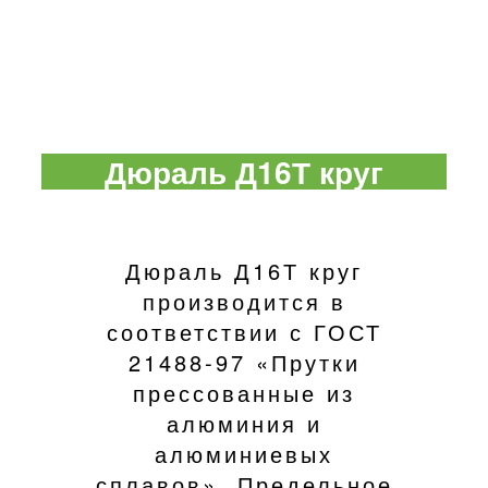
Дюраль Д16Т круг
Дюраль Д16Т круг
производится в
соответствии с ГОСТ
21488-97 «Прутки
прессованные из
алюминия и
алюминиевых
сплавов». Предельное