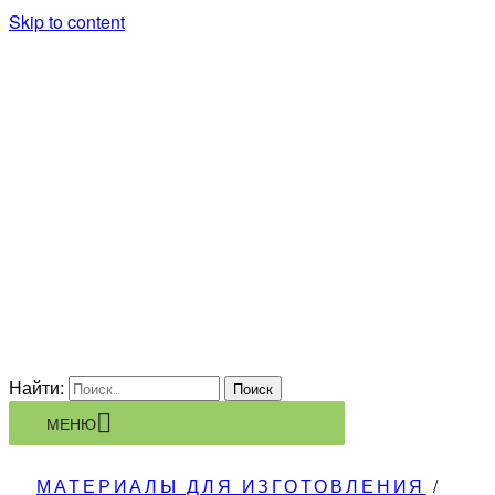
Skip to content
KORSARION
ПРОИЗВОДСТВЕННАЯ
КОМПАНИЯ
Найти:
МЕНЮ
МАТЕРИАЛЫ ДЛЯ ИЗГОТОВЛЕНИЯ
/