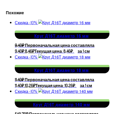
Похожие
Скидка -10%
Круг Д16Т диаметр 16 мм
9,40
₽
Первоначальная цена составляла
9,40₽.
8,46
₽
Текущая цена: 8,46₽.
за 1 см
Скидка -10%
Круг Д16Т диаметр 18 мм
11,40
₽
Первоначальная цена составляла
11,40₽.
10,26
₽
Текущая цена: 10,26₽.
за 1 см
Скидка -10%
Круг Д16Т диаметр 140 мм