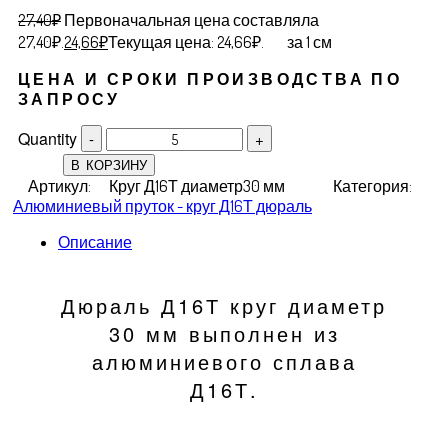
27,40
₽
Первоначальная цена составляла
27,40₽.
24,66
₽
Текущая цена: 24,66₽.
за 1 см
ЦЕНА И СРОКИ ПРОИЗВОДСТВА ПО
ЗАПРОСУ
Quantity
В КОРЗИНУ
Артикул:
Круг Д16Т диаметр30 мм
Категория:
Алюминиевый пруток - круг Д16Т дюраль
Описание
Дюраль Д16Т круг диаметр
30 мм выполнен из
алюминиевого сплава
Д16Т.