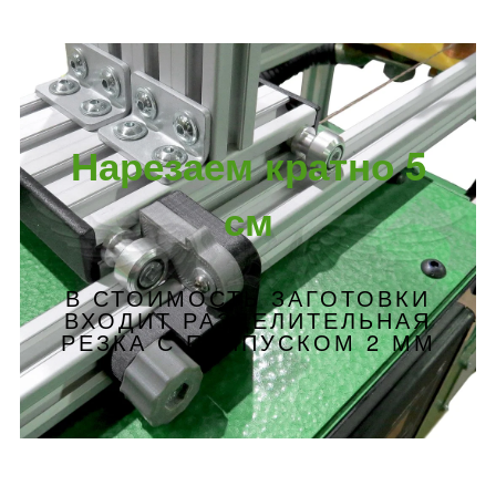
Нарезаем кратно 5
см
В СТОИМОСТЬ ЗАГОТОВКИ
ВХОДИТ РАЗДЕЛИТЕЛЬНАЯ
РЕЗКА С ПРИПУСКОМ 2 ММ