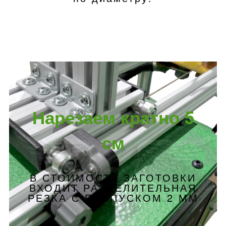
Нарезаем кратно 5
см
В СТОИМОСТЬ ЗАГОТОВКИ
ВХОДИТ РАЗДЕЛИТЕЛЬНАЯ
РЕЗКА С ПРИПУСКОМ 2 ММ