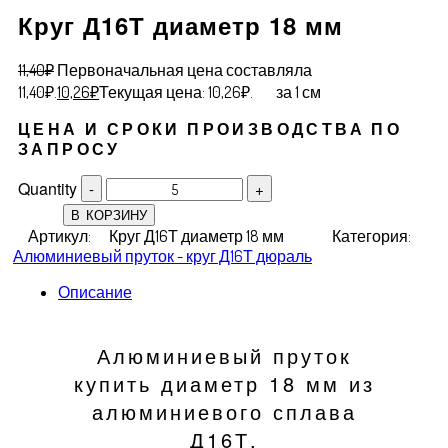
Круг Д16Т диаметр 18 мм
11,40
₽
Первоначальная цена составляла
11,40₽.
10,26
₽
Текущая цена: 10,26₽.
за 1 см
ЦЕНА И СРОКИ ПРОИЗВОДСТВА ПО
ЗАПРОСУ
Quantity
В КОРЗИНУ
Артикул:
Круг Д16Т диаметр 18 мм
Категория:
Алюминиевый пруток - круг Д16Т дюраль
Описание
Алюминиевый пруток
купить диаметр 18 мм из
алюминиевого сплава
Д16Т.