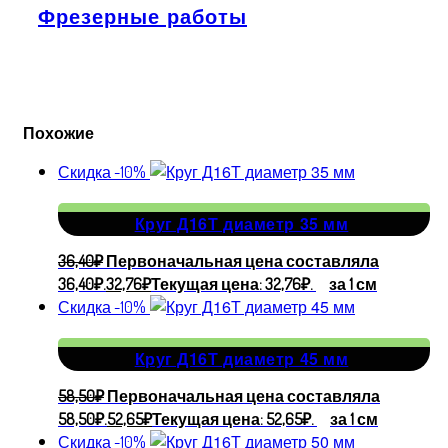
Фрезерные работы
Похожие
Скидка -10%
Круг Д16Т диаметр 35 мм
36,40
₽
Первоначальная цена составляла
36,40₽.
32,76
₽
Текущая цена: 32,76₽.
за 1 см
Скидка -10%
Круг Д16Т диаметр 45 мм
58,50
₽
Первоначальная цена составляла
58,50₽.
52,65
₽
Текущая цена: 52,65₽.
за 1 см
Скидка -10%