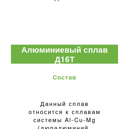
Алюминиевый сплав
Д16Т
Состав
Данный сплав
относится к сплавам
системы Al-Cu-Mg
(дюралюминий,