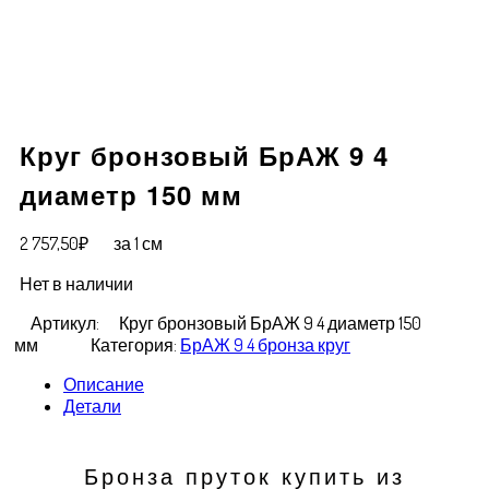
Круг бронзовый БрАЖ 9 4
диаметр 150 мм
2 757,50
₽
за 1 см
Нет в наличии
Артикул:
Круг бронзовый БрАЖ 9 4 диаметр 150
мм
Категория:
БрАЖ 9 4 бронза круг
Описание
Детали
Бронза пруток купить из