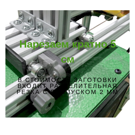
Нарезаем кратно 5
см
В СТОИМОСТЬ ЗАГОТОВКИ
ВХОДИТ РАЗДЕЛИТЕЛЬНАЯ
РЕЗКА С ПРИПУСКОМ 2 ММ