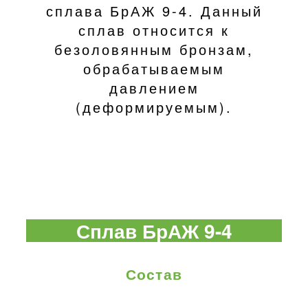
сплава БрАЖ 9-4. Данный
сплав относится к
безоловянным бронзам,
обрабатываемым
давлением
(деформируемым).
Сплав БрАЖ 9-4
Состав