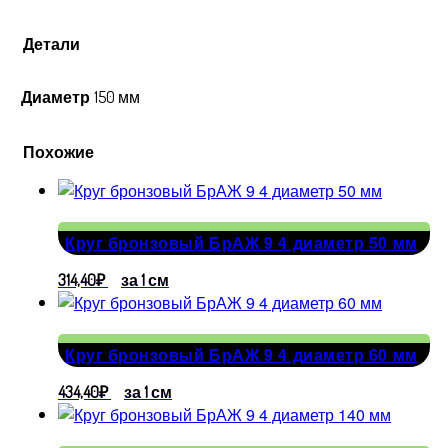
Детали
Диаметр
150 мм
Похожие
Круг бронзовый БрАЖ 9 4 диаметр 50 мм
314,40
₽
за 1 см
Круг бронзовый БрАЖ 9 4 диаметр 60 мм
434,40
₽
за 1 см