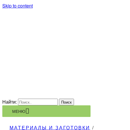
Skip to content
KORSARION
ПРОИЗВОДСТВЕННАЯ
КОМПАНИЯ
Найти:
МЕНЮ
МАТЕРИАЛЫ И ЗАГОТОВКИ
/