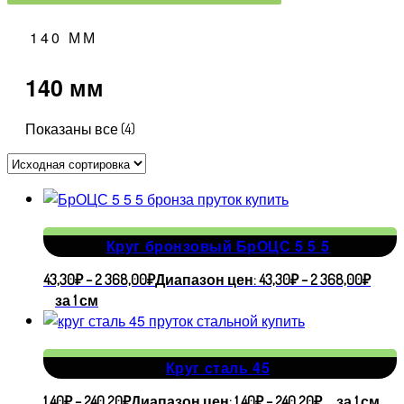
140 ММ
140 мм
Показаны все (4)
Круг бронзовый БрОЦС 5 5 5
43,30
₽
–
2 368,00
₽
Диапазон цен: 43,30₽ – 2 368,00₽
за 1 см
Круг сталь 45
1,40
₽
–
240,20
₽
Диапазон цен: 1,40₽ – 240,20₽
за 1 см