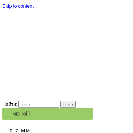
Skip to content
KORSARION
ПРОИЗВОДСТВЕННАЯ
КОМПАНИЯ
Найти:
МЕНЮ
0,7 ММ